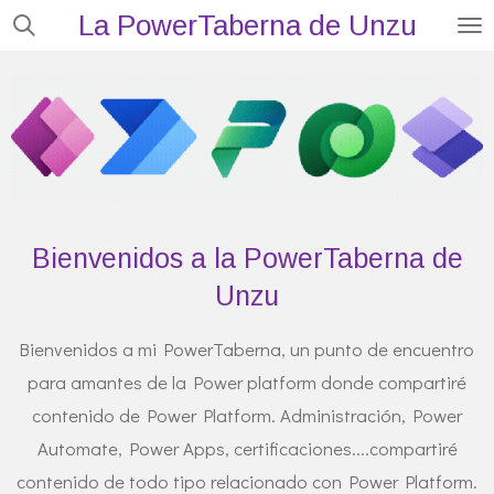
La PowerTaberna de Unzu
Ir
al
contenido
principal
Bienvenidos a la PowerTaberna de
Unzu
Bienvenidos a mi PowerTaberna, un punto de encuentro
para amantes de la Power platform donde compartiré
contenido de Power Platform. Administración, Power
Automate, Power Apps, certificaciones....compartiré
contenido de todo tipo relacionado con Power Platform.