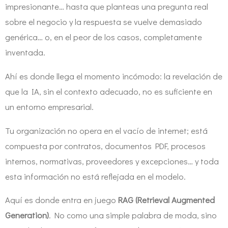
impresionante… hasta que planteas una pregunta real
sobre el negocio y la respuesta se vuelve demasiado
genérica… o, en el peor de los casos, completamente
inventada.
Ahí es donde llega el momento incómodo: la revelación de
que la IA, sin el contexto adecuado, no es suficiente en
un entorno empresarial.
Tu organización no opera en el vacío de internet; está
compuesta por contratos, documentos PDF, procesos
internos, normativas, proveedores y excepciones… y toda
esta información no está reflejada en el modelo.
Aquí es donde entra en juego
RAG (Retrieval Augmented
Generation)
. No como una simple palabra de moda, sino