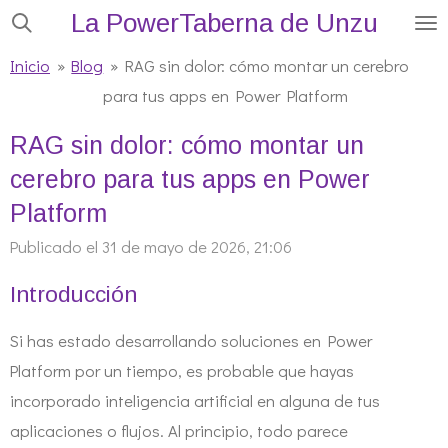
La PowerTaberna de Unzu
Ir
al
Inicio
»
Blog
»
RAG sin dolor: cómo montar un cerebro
contenido
para tus apps en Power Platform
principal
RAG sin dolor: cómo montar un
cerebro para tus apps en Power
Platform
Publicado el 31 de mayo de 2026, 21:06
Introducción
Si has estado desarrollando soluciones en Power
Platform por un tiempo, es probable que hayas
incorporado inteligencia artificial en alguna de tus
aplicaciones o flujos. Al principio, todo parece