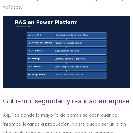
valiosos.
Gobierno, seguridad y realidad enterprise
Aquí es donde la mayoría de demos se caen cuando
intentas llevarlas a producción, y esto puede ser un gran
obstáculo para muchos desarrolladores y empresas.