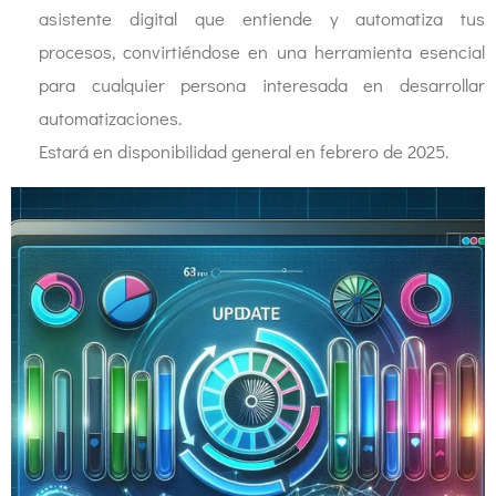
asistente digital que entiende y automatiza tus
procesos, convirtiéndose en una herramienta esencial
para cualquier persona interesada en desarrollar
automatizaciones.
Estará en disponibilidad general en febrero de 2025.