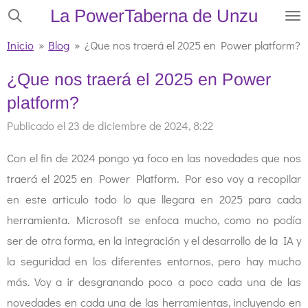
La PowerTaberna de Unzu
Ir
al
Inicio
»
Blog
»
¿Que nos traerá el 2025 en Power platform?
contenido
¿Que nos traerá el 2025 en Power
principal
platform?
Publicado el 23 de diciembre de 2024, 8:22
Con el fin de 2024 pongo ya foco en las novedades que nos
traerá el 2025 en Power Platform. Por eso voy a recopilar
en este articulo todo lo que llegara en 2025 para cada
herramienta. Microsoft se enfoca mucho, como no podía
ser de otra forma, en la integración y el desarrollo de la IA y
la seguridad en los diferentes entornos, pero hay mucho
más. Voy a ir desgranando poco a poco cada una de las
novedades en cada una de las herramientas, incluyendo en