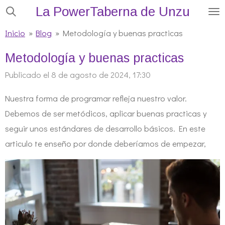
La PowerTaberna de Unzu
Ir
al
Inicio
»
Blog
»
Metodología y buenas practicas
contenido
Metodología y buenas practicas
principal
Publicado el 8 de agosto de 2024, 17:30
Nuestra forma de programar refleja nuestro valor.
Debemos de ser metódicos, aplicar buenas practicas y
seguir unos estándares de desarrollo básicos. En este
articulo te enseño por donde deberíamos de empezar,